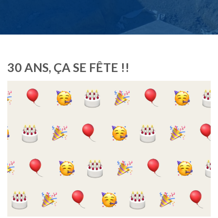
30 ANS, ÇA SE FÊTE !!