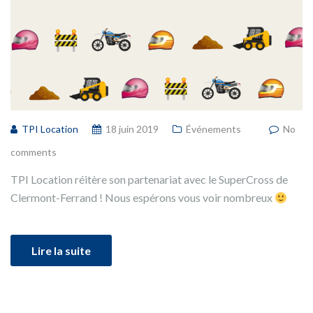
TPI Location
18 juin 2019
Événements
No
comments
TPI Location réitère son partenariat avec le SuperCross de
Clermont-Ferrand ! Nous espérons vous voir nombreux
Lire la suite