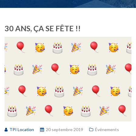
30 ANS, ÇA SE FÊTE !!
TPI Location
20 septembre 2019
Événements