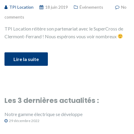
TPI Location
18 juin 2019
Événements
No
comments
TPI Location réitère son partenariat avec le SuperCross de
Clermont-Ferrand ! Nous espérons vous voir nombreux
Lire la suite
Les 3 dernières actualités :
Notre gamme électrique se développe
29 décembre 2022