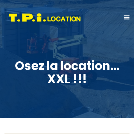
Osez la location…
XXL !!!