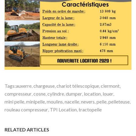
Tags:
auxerre
,
chargeuse
,
chariot télescopique
,
clermont
,
compresseur
,
cosne
,
cylindre
,
dumper
,
location
,
louer
,
mini pelle
,
minipelle
,
moulins
,
nacelle
,
nevers
,
pelle
,
pelleteuse
,
rouleau compresseur
,
TPI Location
,
tractopelle
RELATED ARTICLES