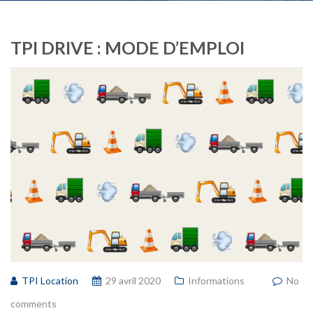
TPI DRIVE : MODE D’EMPLOI
TPI Location
29 avril 2020
Informations
No
comments