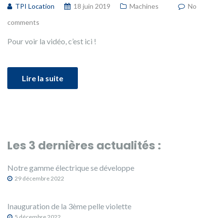
TPI Location
18 juin 2019
Machines
No
comments
Pour voir la vidéo, c’est ici !
Lire la suite
Les 3 dernières actualités :
Notre gamme électrique se développe
29 décembre 2022
Inauguration de la 3ème pelle violette
5 décembre 2022