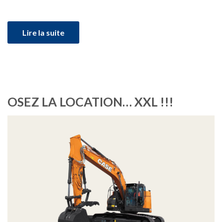
Lire la suite
OSEZ LA LOCATION… XXL !!!