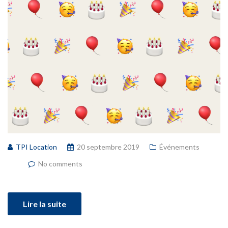
TPI Location
20 septembre 2019
Événements
No comments
Lire la suite